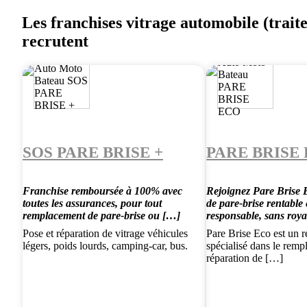
Les franchises vitrage automobile (trai
recrutent
SOS PARE BRISE +
PARE BRISE
Franchise remboursée à 100% avec
Rejoignez Pare Brise E
toutes les assurances, pour tout
de pare-brise rentable 
remplacement de pare-brise ou […]
responsable, sans roya
Pose et réparation de vitrage véhicules
Pare Brise Eco est un r
légers, poids lourds, camping-car, bus.
spécialisé dans le remp
réparation de […]