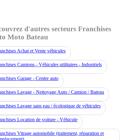
ouvrez d'autres secteurs Franchises
to Moto Bateau
anchises Achat et Vente véhicules
anchises Camions - Véhicules utilitaires - Industriels
anchises Garage - Centre auto
anchises Lavage - Nettoyage Auto / Camion / Bateau
anchises Lavage sans eau / écologique de véhicules
anchises Location de voiture - Véhicule
anchises Vitrage automobile (traitement, réparation et
mplacement)