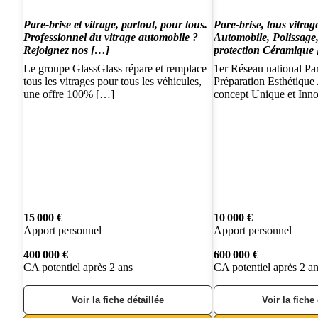
Pare-brise et vitrage, partout, pour tous.
Pare-brise, tous vitrag
Professionnel du vitrage automobile ?
Automobile, Polissage,
Rejoignez nos […]
protection Céramique
Le groupe GlassGlass répare et remplace
1er Réseau national Par
tous les vitrages pour tous les véhicules,
Préparation Esthétique
une offre 100% […]
concept Unique et Inn
15 000 €
10 000 €
Apport personnel
Apport personnel
400 000 €
600 000 €
CA potentiel après 2 ans
CA potentiel après 2 a
Voir la fiche détaillée
Voir la fiche