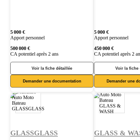
5 000 €
5 000 €
Apport personnel
Apport personnel
500 000 €
450 000 €
CA potentiel après 2 ans
CA potentiel après 2 a
Voir la fiche détaillée
Voir la fiche
Demander une documentation
Demander une d
GLASSGLASS
GLASS & WA