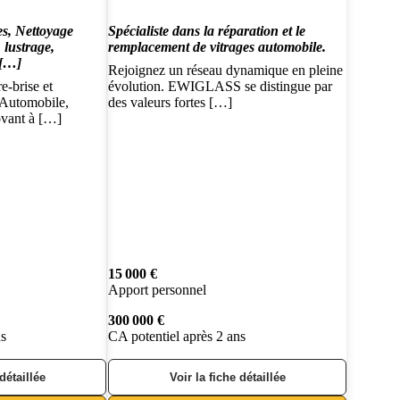
es, Nettoyage
Spécialiste dans la réparation et le
 lustrage,
remplacement de vitrages automobile.
 […]
Rejoignez un réseau dynamique en pleine
e-brise et
évolution. EWIGLASS se distingue par
 Automobile,
des valeurs fortes […]
ovant à […]
15 000 €
Apport personnel
300 000 €
ns
CA potentiel après 2 ans
 détaillée
Voir la fiche détaillée