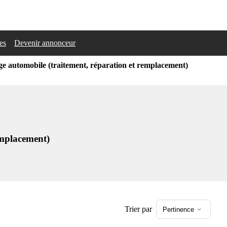
les
Devenir annonceur
ge automobile (traitement, réparation et remplacement)
emplacement)
Trier par
Pertinence