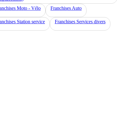
anchises Moto - Vélo
Franchises Auto
anchises Station service
Franchises Services divers