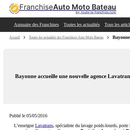
Franchise
Auto Moto Bateau
by  toute-la-franchise.com
Annuaire des Franchises
Toutes les actualités
Tous les artic
Bayonne 
Accueil
Toutes les actualités des Franchises Auto Moto Bateau
Bayonne accueille une nouvelle agence Lavatran
Publié le 05/05/2016
L’enseigne
Lavatrans
, spécialiste du lavage poids-lourds, porte 