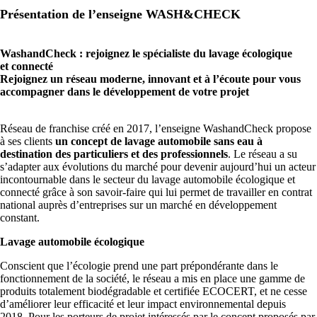
Présentation de l’enseigne WASH&CHECK
WashandCheck : rejoignez le spécialiste du lavage écologique
et connecté
Rejoignez un réseau moderne, innovant et à l’écoute pour vous
accompagner dans le développement de votre projet
Réseau de franchise créé en 2017, l’enseigne WashandCheck propose
à ses clients
un concept de lavage automobile sans eau à
destination des particuliers et des professionnels
. Le réseau a su
s’adapter aux évolutions du marché pour devenir aujourd’hui un acteur
incontournable dans le secteur du lavage automobile écologique et
connecté grâce à son savoir-faire qui lui permet de travailler en contrat
national auprès d’entreprises sur un marché en développement
constant.
Lavage automobile écologique
Conscient que l’écologie prend une part prépondérante dans le
fonctionnement de la société, le réseau a mis en place une gamme de
produits totalement biodégradable et certifiée ECOCERT, et ne cesse
d’améliorer leur efficacité et leur impact environnemental depuis
2018. Pour les porteurs de projet intéressés par le concept proposés par