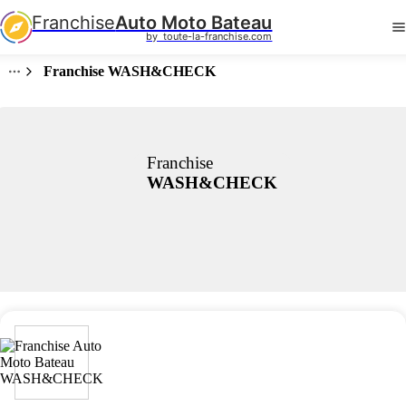
Franchise
Auto Moto Bateau
by  toute-la-franchise.com
Franchise WASH&CHECK
Franchise
WASH&CHECK