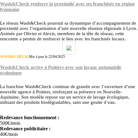
Wash&Check renforce la proximité avec ses franchisés en région
lyonnaise
Le réseau Wash&Check poursuit sa dynamique d’accompagnement de
proximité avec l’organisation d’une nouvelle réunion régionale à Lyon.
Animée par Olivier et Alexis, membres de la tête de réseau, cette
rencontre a permis de renforcer le lien avec les franchisés locaux.
WASH&CHECK
-
Mis à jour le 22/04/2025
Wash&Check arrive à Poitiers avec son lavage automobile
écologique
La franchise Wash&Check continue de grandir avec l’ouverture d’une
nouvelle agence à Poitiers, renforçant sa présence en Nouvelle-
Aquitaine. Son modèle repose sur un service de lavage écologique,
utilisant des produits biodégradables, sans une goutte d’eau.
Redevance fonctionnement :
500€/mois
Redevance publicitaire :
40€/mois