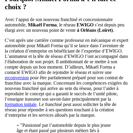
choix ?
Avec l’appui de son nouveau franchisé et concessionnaire
automobile,
Mikaël Forma
, le réseau
EWIGO
s’est depuis peu
élargi avec un nouveau point de vente
à Orléans (Loiret)
.
C’est après une carrière comme professeur en mécanique et expert
automobile pour Mikaël Forma qu’il se lance dans l’aventure de
la création d’entreprise en bénéficiant de l’expertise d’EWIGO.
L’animateur et la tête de réseau d’EWIGO l’ont accompagné dans
l’élaboration de son projet. Il ambitionnait de se mettre à son
compte depuis un bon moment. D’ailleurs, Mikaël Forma a
contacté EWIGO afin de rejoindre le réseau et suivre une
reconversion
pour être parfaitement préparé pour son contrat de
franchise avec la marque. Concernant les compétences exigées du
nouveau franchisé qui arrive au sein du réseau, pour l’aider à
reproduire le concept qui a garanti le succès de l’unité pilote,
l’enseigne transmet son savoir-faire principalement par la
formation initiale
. Le franchisé peut aussi solliciter la tête de
réseau pour répondre à ses questions touchant à la création
d’entreprise et les services alloués par la marque.
« "Passionné par l’automobile depuis le plus jeune
âge et étant passé par plusieurs métiers liés à