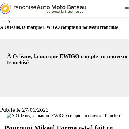
Franchise
Auto Moto Bateau
by  toute-la-franchise.com
À Orléans, la marque EWIGO compte un nouveau franchisé
À Orléans, la marque EWIGO compte un nouveau
franchisé
Publié le 27/01/2023
Pourquoi Mikaël Forma a-t-il fait ce