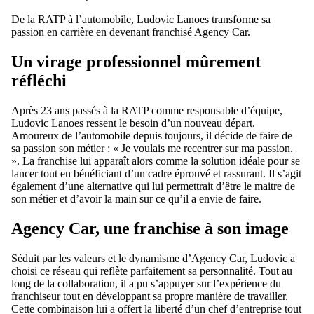
De la RATP à l’automobile, Ludovic Lanoes transforme sa
passion en carrière en devenant franchisé Agency Car.
Un virage professionnel mûrement
réfléchi
Après 23 ans passés à la RATP comme responsable d’équipe,
Ludovic Lanoes ressent le besoin d’un nouveau départ.
Amoureux de l’automobile depuis toujours, il décide de faire de
sa passion son métier : « Je voulais me recentrer sur ma passion.
». La franchise lui apparaît alors comme la solution idéale pour se
lancer tout en bénéficiant d’un cadre éprouvé et rassurant. Il s’agit
également d’une alternative qui lui permettrait d’être le maitre de
son métier et d’avoir la main sur ce qu’il a envie de faire.
Agency Car, une franchise à son image
Séduit par les valeurs et le dynamisme d’Agency Car, Ludovic a
choisi ce réseau qui reflète parfaitement sa personnalité. Tout au
long de la collaboration, il a pu s’appuyer sur l’expérience du
franchiseur tout en développant sa propre manière de travailler.
Cette combinaison lui a offert la liberté d’un chef d’entreprise tout